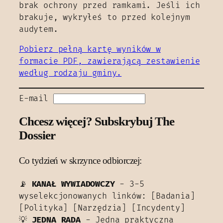
brak ochrony przed ramkami. Jeśli ich
brakuje, wykryłeś to przed kolejnym
audytem.
Pobierz pełną kartę wyników w
formacie PDF, zawierającą zestawienie
według rodzaju gminy.
E-mail
Chcesz więcej?
Subskrybuj The
Dossier
Co tydzień w skrzynce odbiorczej:
📡
KANAŁ WYWIADOWCZY
- 3-5
wyselekcjonowanych linków: [Badania]
[Polityka] [Narzędzia] [Incydenty]
💡
JEDNA RADA
- Jedna praktyczna