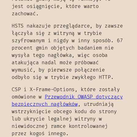
jest osiągnięcie, które warto
zachować.
HSTS nakazuje przeglądarce, by zawsze
łączyła się z witryną w trybie
szyfrowanym i nigdy w inny sposób. 67
procent gmin objętych badaniem nie
wysyła tego nagłówka, więc osoba
atakująca nadal może próbować
wymusić, by pierwsze połączenie
odbyło się w trybie zwykłego HTTP.
CSP i X-Frame-Options, które zostały
omówione w
Przewodnik OWASP dotyczący
bezpiecznych nagłówków
, utrudniają
wstrzyknięcie obcego kodu do strony
lub ukrycie legalnej witryny w
niewidocznej ramce kontrolowanej
przez kogoś innego.