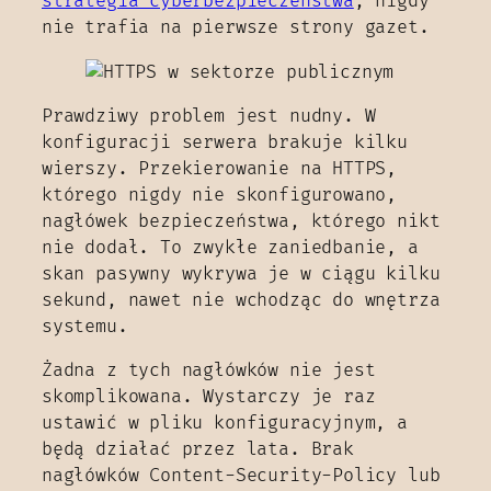
strategia cyberbezpieczeństwa
, nigdy
nie trafia na pierwsze strony gazet.
Prawdziwy problem jest nudny. W
konfiguracji serwera brakuje kilku
wierszy. Przekierowanie na HTTPS,
którego nigdy nie skonfigurowano,
nagłówek bezpieczeństwa, którego nikt
nie dodał. To zwykłe zaniedbanie, a
skan pasywny wykrywa je w ciągu kilku
sekund, nawet nie wchodząc do wnętrza
systemu.
Żadna z tych nagłówków nie jest
skomplikowana. Wystarczy je raz
ustawić w pliku konfiguracyjnym, a
będą działać przez lata. Brak
nagłówków Content-Security-Policy lub