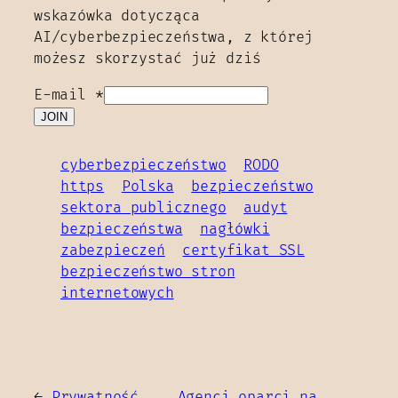
wskazówka dotycząca
AI/cyberbezpieczeństwa, z której
możesz skorzystać już dziś
E-mail
*
JOIN
cyberbezpieczeństwo
RODO
https
Polska
bezpieczeństwo
sektora publicznego
audyt
bezpieczeństwa
nagłówki
zabezpieczeń
certyfikat SSL
bezpieczeństwo stron
internetowych
←
Prywatność
Agenci oparci na