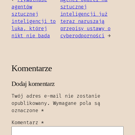
agentów
sztucznej
sztucznej
inteligencji już
inteligencji to
teraz naruszają
luka, której
przepisy ustawy o
nikt nie bada
cyberodporności
→
Komentarze
Dodaj komentarz
Twój adres e-mail nie zostanie
opublikowany.
Wymagane pola są
oznaczone
*
Komentarz
*