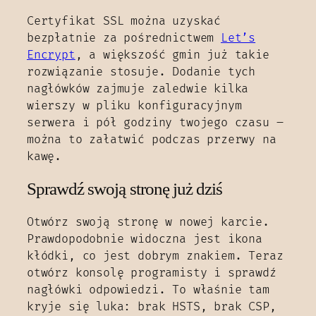
Certyfikat SSL można uzyskać
bezpłatnie za pośrednictwem
Let’s
Encrypt
, a większość gmin już takie
rozwiązanie stosuje. Dodanie tych
nagłówków zajmuje zaledwie kilka
wierszy w pliku konfiguracyjnym
serwera i pół godziny twojego czasu –
można to załatwić podczas przerwy na
kawę.
Sprawdź swoją stronę już dziś
Otwórz swoją stronę w nowej karcie.
Prawdopodobnie widoczna jest ikona
kłódki, co jest dobrym znakiem. Teraz
otwórz konsolę programisty i sprawdź
nagłówki odpowiedzi. To właśnie tam
kryje się luka: brak HSTS, brak CSP,