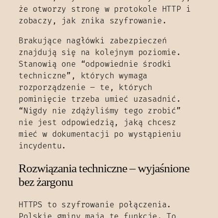
że otworzy stronę w protokole HTTP i
zobaczy, jak znika szyfrowanie.
Brakujące nagłówki zabezpieczeń
znajdują się na kolejnym poziomie.
Stanowią one “odpowiednie środki
techniczne”, których wymaga
rozporządzenie – te, których
pominięcie trzeba umieć uzasadnić.
“Nigdy nie zdążyliśmy tego zrobić”
nie jest odpowiedzią, jaką chcesz
mieć w dokumentacji po wystąpieniu
incydentu.
Rozwiązania techniczne – wyjaśnione
bez żargonu
HTTPS to szyfrowanie połączenia.
Polskie gminy mają tę funkcję. To