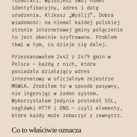
formularz. Wpisujesz swój numer
identyfikacyjny, adres i datę
urodzenia. Klikasz „Wyślij”. Dobra
wiadomość: na niemal każdej polskiej
stronie internetowej gminy połączenie
to jest obecnie szyfrowane. Problem
tkwi w tym, co dzieje się dalej.
Przeskanowałem 2442 z 2479 gmin w
Polsce – każdą z nich, która
posiadała działający adres
internetowy w oficjalnym rejestrze
MSWiA. Zrobiłem to w sposób pasywny,
nie ingerując w żaden system.
Wykorzystałem jedynie protokół SSL,
nagłówki HTTP i DNS – czyli elementy,
które każdy może zobaczyć z zewnątrz.
Co to właściwie oznacza