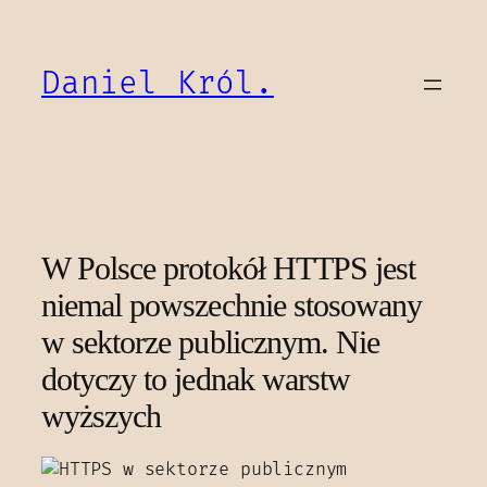
Przejdź
do
treści
Daniel Król.
W Polsce protokół HTTPS jest
niemal powszechnie stosowany
w sektorze publicznym. Nie
dotyczy to jednak warstw
wyższych