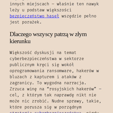
innych miejscach – właśnie ten nawyk
leży u podstaw większości
bezpieczeństwo haseł
wszędzie pełno
jest porażek.
Dlaczego wszyscy patrzą w złym
kierunku
Większość dyskusji na temat
cyberbezpieczeństwa w sektorze
publicznym kręci się wokół
oprogramowania ransomware, hakerów w
bluzach z kapturem i ataków z
zagranicy. To wygodna narracja.
Zrzuca winę na “rosyjskich hakerów” –
cel, z którym tak naprawdę nikt nie
może nic zrobić. Nudne sprawy, takie,
które porusza się w porządnym