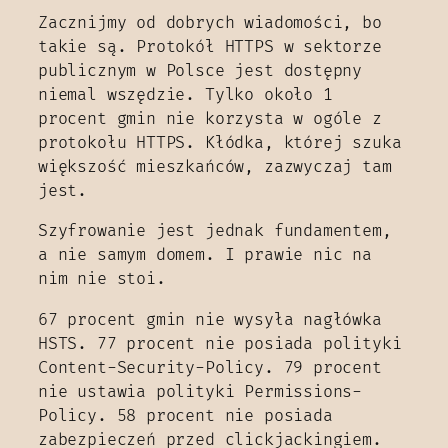
Zacznijmy od dobrych wiadomości, bo
takie są. Protokół HTTPS w sektorze
publicznym w Polsce jest dostępny
niemal wszędzie. Tylko około 1
procent gmin nie korzysta w ogóle z
protokołu HTTPS. Kłódka, której szuka
większość mieszkańców, zazwyczaj tam
jest.
Szyfrowanie jest jednak fundamentem,
a nie samym domem. I prawie nic na
nim nie stoi.
67 procent gmin nie wysyła nagłówka
HSTS. 77 procent nie posiada polityki
Content-Security-Policy. 79 procent
nie ustawia polityki Permissions-
Policy. 58 procent nie posiada
zabezpieczeń przed clickjackingiem.