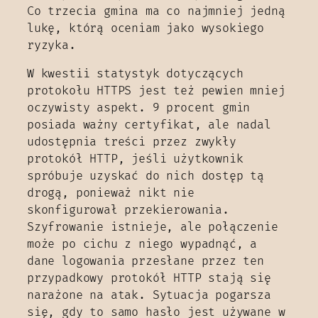
Co trzecia gmina ma co najmniej jedną
lukę, którą oceniam jako wysokiego
ryzyka.
W kwestii statystyk dotyczących
protokołu HTTPS jest też pewien mniej
oczywisty aspekt. 9 procent gmin
posiada ważny certyfikat, ale nadal
udostępnia treści przez zwykły
protokół HTTP, jeśli użytkownik
spróbuje uzyskać do nich dostęp tą
drogą, ponieważ nikt nie
skonfigurował przekierowania.
Szyfrowanie istnieje, ale połączenie
może po cichu z niego wypadnąć, a
dane logowania przesłane przez ten
przypadkowy protokół HTTP stają się
narażone na atak. Sytuacja pogarsza
się, gdy to samo hasło jest używane w