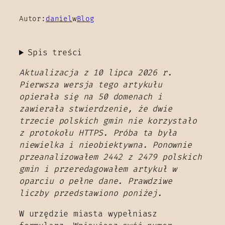
Autor:
daniel
w
Blog
Spis treści
Aktualizacja z 10 lipca 2026 r.
Pierwsza wersja tego artykułu
opierała się na 50 domenach i
zawierała stwierdzenie, że dwie
trzecie polskich gmin nie korzystało
z protokołu HTTPS. Próba ta była
niewielka i nieobiektywna. Ponownie
przeanalizowałem 2442 z 2479 polskich
gmin i przeredagowałem artykuł w
oparciu o pełne dane. Prawdziwe
liczby przedstawiono poniżej.
W urzędzie miasta wypełniasz